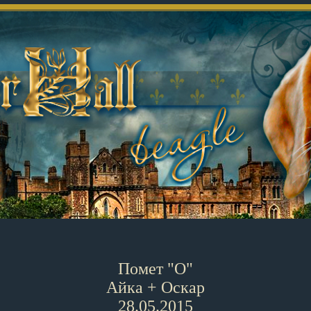
Помет "О"
Айка + Оскар
28.05.2015